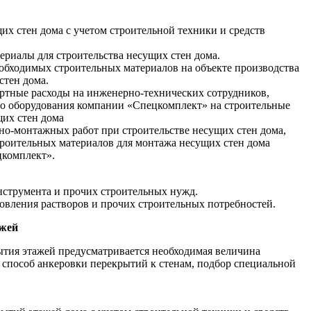
их стен дома с учетом строительной техники и средств
ериалы для строительства несущих стен дома.
необходимых строительных материалов на объекте производства
стен дома.
ртные расходы на инженерно-технических сотрудников,
го оборудования компании «Спецкомплект» на строительные
щих стен дома
ьно-монтажных работ при строительстве несущих стен дома,
троительных материалов для монтажа несущих стен дома
комплект».
нструмента и прочих строительных нужд.
товления растворов и прочих строительных потребностей.
ажей
ытия этажей предусматривается необходимая величина
 способ анкеровки перекрытий к стенам, подбор специальной