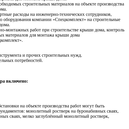
необходимых строительных материалов на объекте производства
ома.
ртные расходы на инженерно-технических сотрудников,
го оборудования компании «Спецкомплект» на строительные
дома.
ьно-монтажных работ при строительстве крыши дома, контроль
ных материалов для монтажа крыши дома
комплект».
нструмента и прочих строительных нужд.
тельных потребностей.
тра включено:
бстановки на объекте производства работ могут быть
ндаментов: монолитный ростверк на буронабивных сваях,
ных сваях, мелко заглублённый монолитный ростверк,