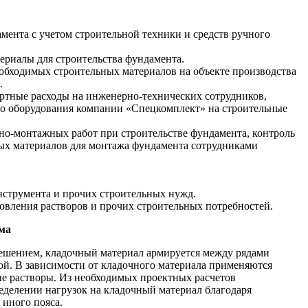
мента с учетом строительной техники и средств ручного
ериалы для строительства фундамента.
необходимых строительных материалов на объекте производства
.
ртные расходы на инженерно-технических сотрудников,
го оборудования компании «Спецкомплект» на строительные
ьно-монтажных работ при строительстве фундамента, контроль
ных материалов для монтажа фундамента сотрудниками
нструмента и прочих строительных нужд.
товления растворов и прочих строительных потребностей.
ома
решением, кладочный материал армируется между рядами
ой. В зависимости от кладочного материала применяются
е растворы. Из необходимых проектных расчетов
делении нагрузок на кладочный материал благодаря
иного пояса.