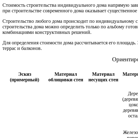
Стоимость строительства индивидуального дома напрямую зав
при строительстве современного дома оказывает существенное 
Строительство любого дома происходит по индивидуальному с
строительства дома можно определить только по альбому гото
комбинациями конструктивных решений.
Для определения стоимости дома рассчитывается его площадь.
террас и балконов.
Ориентиро
Эскиз
Материал
Материал
Матер
(примерный)
облицовки стен
несущих стен
Дере
(дерев
цоко
деревя
оста
Железо
пере