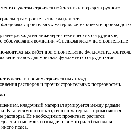
мента с учетом строительной техники и средств ручного
ериалы для строительства фундамента.
необходимых строительных материалов на объекте производства
.
ртные расходы на инженерно-технических сотрудников,
го оборудования компании «Спецкомплект» на строительные
ьно-монтажных работ при строительстве фундамента, контроль
ных материалов для монтажа фундамента сотрудниками
нструмента и прочих строительных нужд.
товления растворов и прочих строительных потребностей.
ома
решением, кладочный материал армируется между рядами
ой. В зависимости от кладочного материала применяются
е растворы. Из необходимых проектных расчетов
делении нагрузок на кладочный материал благодаря
иного пояса.