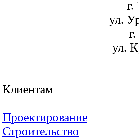
г.
ул. У
г
ул. К
Клиентам
Проектирование
Строительство